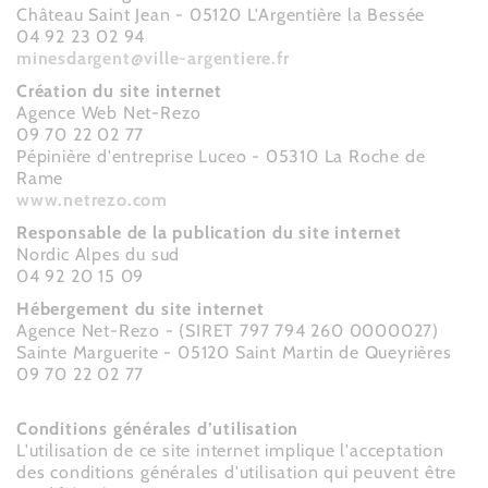
Château Saint Jean - 05120 L'Argentière la Bessée
04 92 23 02 94
minesdargent@ville-argentiere.fr
Création du site internet
Agence Web Net-Rezo
09 70 22 02 77
Pépinière d'entreprise Luceo - 05310 La Roche de
Rame
www.netrezo.com
Responsable de la publication du site internet
Nordic Alpes du sud
04 92 20 15 09
Hébergement du site internet
Agence Net-Rezo - (SIRET 797 794 260 0000027)
Sainte Marguerite - 05120 Saint Martin de Queyrières
09 70 22 02 77
Conditions générales d’utilisation
L'utilisation de ce site internet implique l'acceptation
des conditions générales d'utilisation qui peuvent être