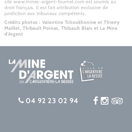
site www.mines-argent-fournel.com est soumis au
droit français. Il est fait attribution exclusive de
juridiction aux tribunaux compétents.
Crédits photos : Valentine Tchoukhonine et Thierry
Maillet, Thibault Poinas, Thibault Blais et La Mine
d'Argent
04 92 23 02 94