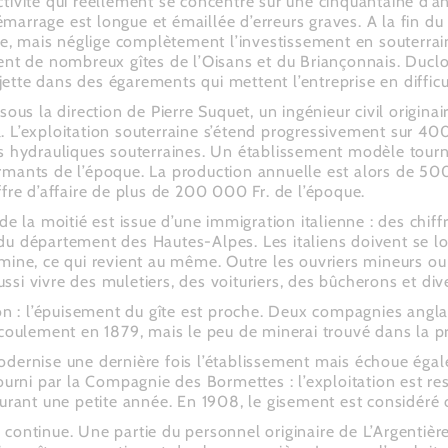
tivité qui réellement se concentre sur une cinquantaine d’an
arrage est longue et émaillée d’erreurs graves. A la fin du 
, mais néglige complètement l’investissement en souterrai
ment de nombreux gîtes de l’Oisans et du Briançonnais. Duc
tte dans des égarements qui mettent l’entreprise en difficul
sous la direction de Pierre Suquet, un ingénieur civil origin
. L’exploitation souterraine s’étend progressivement sur 4
es hydrauliques souterraines. Un établissement modèle tourn
rmants de l’époque. La production annuelle est alors de 50
fre d’affaire de plus de 200 000 Fr. de l’époque.
 de la moitié est issue d’une immigration italienne : des c
du département des Hautes-Alpes. Les italiens doivent se l
 mine, ce qui revient au même. Outre les ouvriers mineurs o
ussi vivre des muletiers, des voituriers, des bûcherons et div
on : l’épuisement du gîte est proche. Deux compagnies anglais
Ecoulement en 1879, mais le peu de minerai trouvé dans la pr
odernise une dernière fois l’établissement mais échoue éga
fourni par la Compagnie des Bormettes : l’exploitation est r
 durant une petite année. En 1908, le gisement est considér
té continue. Une partie du personnel originaire de L’Argentière