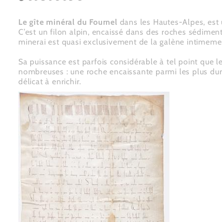
Le gîte minéral du Fournel
dans les Hautes-Alpes, est u
C’est un filon alpin, encaissé dans des roches sédimenta
minerai est quasi exclusivement de la galène intimeme
Sa puissance est parfois considérable à tel point que l
nombreuses : une roche encaissante parmi les plus du
délicat à enrichir.