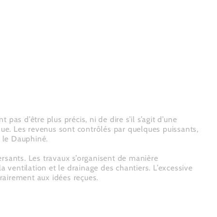
pas d’être plus précis, ni de dire s’il s’agit d’une
que. Les revenus sont contrôlés par quelques puissants,
t le Dauphiné.
ersants. Les travaux s’organisent de manière
a ventilation et le drainage des chantiers. L’excessive
trairement aux idées reçues.