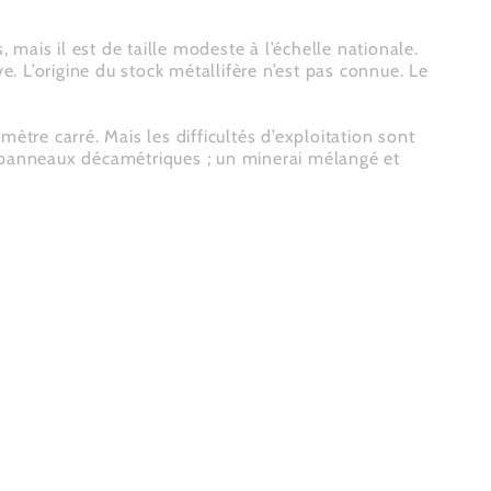
ais il est de taille modeste à l’échelle nationale.
e. L’origine du stock métallifère n’est pas connue. Le
ètre carré. Mais les difficultés d’exploitation sont
 panneaux décamétriques ; un minerai mélangé et