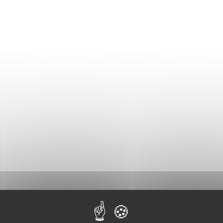
e tonnes de plomb et une dizaine de tonnes d’argent qui ont 