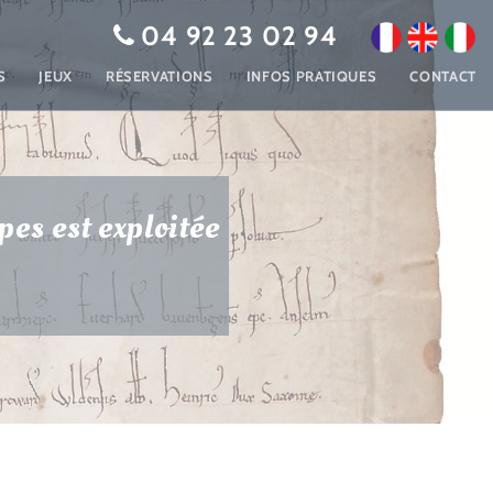
04 92 23 02 94
S
JEUX
RÉSERVATIONS
INFOS PRATIQUES
CONTACT
pes est exploitée