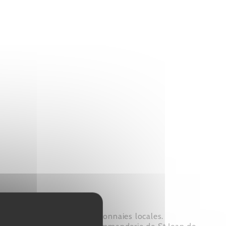
alimenté la fabrication de monnaies locales.