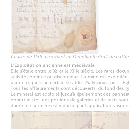
Charte de 1155 accordant au Dauphin le droit de battr
L’Exploitation ancienne est médiévale
Elle s’étale entre le Xe et le XIIIe siècle. Les rares doc
activité continue ou discontinue. La mine est exploitée
parmi lesquels un certain Giraldus Malvicinus, puis l’E
Tous les affleurements sont découverts, du fond des 
Le minerai est exploité jusqu’à épuisement des panneau
opportuniste : des portions de galeries et de puits son
dureté de la roche est vaincue par l’application raison