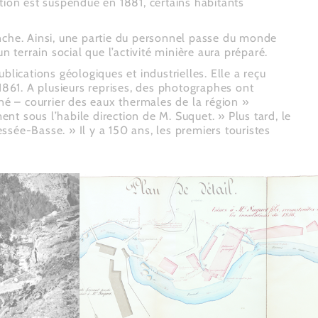
tion est suspendue en 1881, certains habitants
anche. Ainsi, une partie du personnel passe du monde
 terrain social que l’activité minière aura préparé.
ublications géologiques et industrielles. Elle a reçu
1861. A plusieurs reprises, des photographes ont
né – courrier des eaux thermales de la région »
t sous l’habile direction de M. Suquet. » Plus tard, le
essée-Basse. » Il y a 150 ans, les premiers touristes