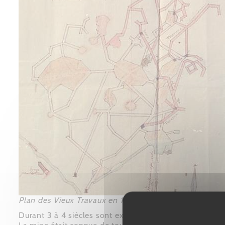
Plan des Vieux Travaux en 1790
Durant 3 à 4 siècles sont extraits plusieurs milliers d