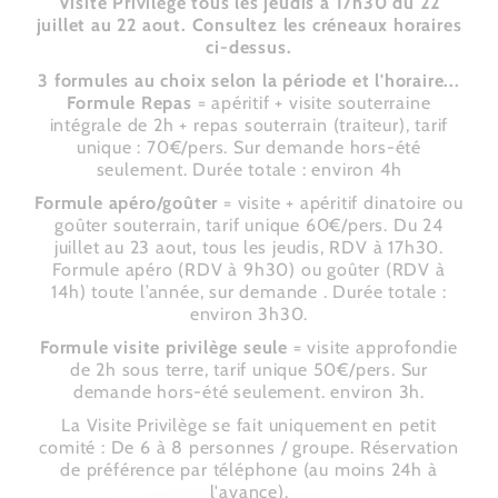
Visite Privilège tous les jeudis à 17h30 du 22
juillet au 22 aout. Consultez les créneaux horaires
ci-dessus.
3 formules au choix selon la période et l'horaire...
Formule Repas
= apéritif + visite souterraine
intégrale de 2h + repas souterrain (traiteur), tarif
unique : 70€/pers. Sur demande hors-été
seulement. Durée totale : environ 4h
Formule apéro/goûter
= visite + apéritif dinatoire ou
goûter souterrain, tarif unique 60€/pers. Du 24
juillet au 23 aout, tous les jeudis, RDV à 17h30.
Formule apéro (RDV à 9h30) ou goûter (RDV à
14h) toute l’année, sur demande . Durée totale :
environ 3h30.
Formule visite privilège seule
= visite approfondie
de 2h sous terre, tarif unique 50€/pers. Sur
demande hors-été seulement. environ 3h.
La Visite Privilège se fait uniquement en petit
comité : De 6 à 8 personnes / groupe. Réservation
de préférence par téléphone (au moins 24h à
l'avance).