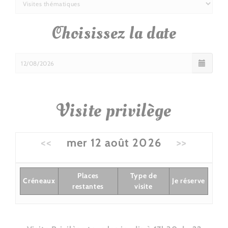
Choisissez la date
Visite privilège
<<
mer 12 août 2026
>>
Places
Type de
Créneaux
Je réserve
restantes
visite