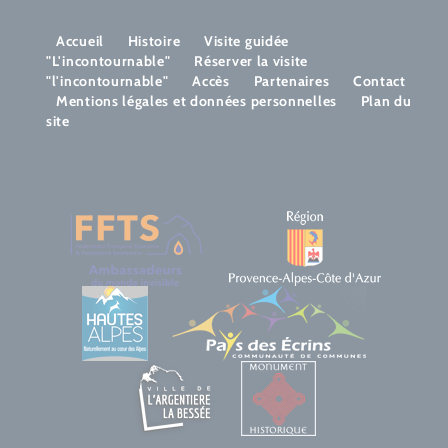
Accueil
Histoire
Visite guidée
"L'incontournable"
Réserver la visite
"l'incontournable"
Accès
Partenaires
Contact
Mentions légales et données personnelles
Plan du
site