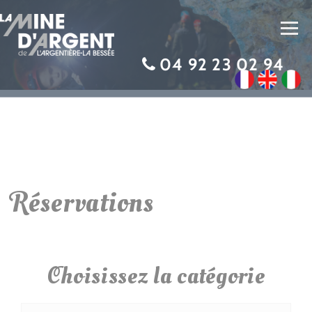
Toggl
navig
04 92 23 02 94
Réservations
Choisissez la catégorie