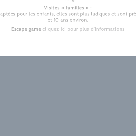
Visites « familles » :
daptées pour les enfants, elles sont plus ludiques et sont p
et 10 ans environ.
Escape game
cliquez ici pour plus d'informations