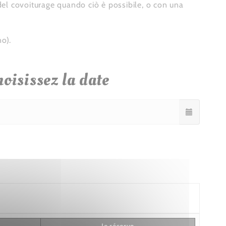
 del covoiturage quando ciò è possibile, o con una
no).
oisissez la date