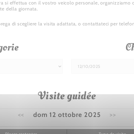
era si effettua con il vostro veicolo personale, organizziamo
te della giornata.
rega di scegliere la visita adattata, o contattateci per telefo
gorie
Ch
Visite guidée
<<
dom 12 ottobre 2025
>>