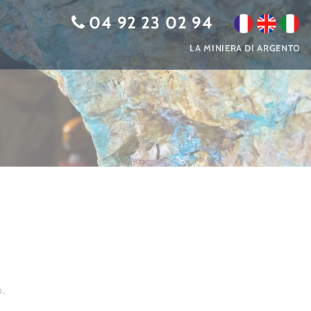
04 92 23 02 94
LA MINIERA DI ARGENTO
o,