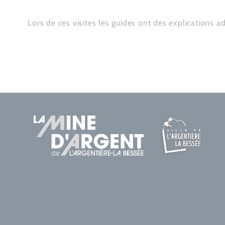
Lors de ces visites les guides ont des explications a